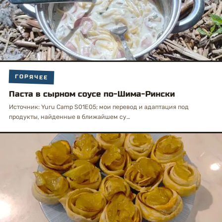
ГОРЯЧЕЕ
Паста в сырном соусе по-Шима-Рински
Источник: Yuru Camp S01E05; мои перевод и адаптация под
продукты, найденные в ближайшем су…