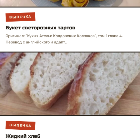
ВЫПЕЧКА
Букет светорозных тартов
Оригинал: "Кухня Ателье Колдовских Колпаков", том 1 глава 4.
Перевод с английского и адапт…
ВЫПЕЧКА
Жидкий хлеб