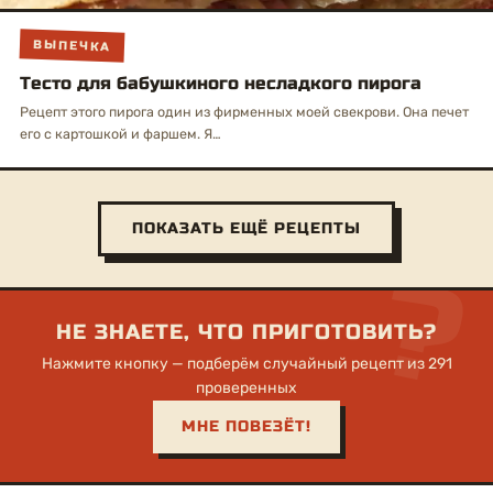
ВЫПЕЧКА
Тесто для бабушкиного несладкого пирога
Рецепт этого пирога один из фирменных моей свекрови. Она печет
его с картошкой и фаршем. Я…
ПОКАЗАТЬ ЕЩЁ РЕЦЕПТЫ
?
НЕ ЗНАЕТЕ, ЧТО ПРИГОТОВИТЬ?
Нажмите кнопку — подберём случайный рецепт из 291
проверенных
МНЕ ПОВЕЗЁТ!