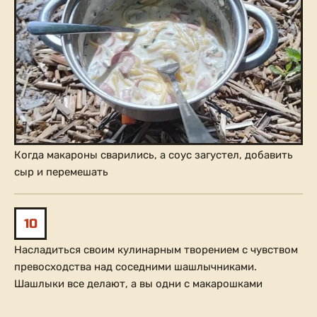
Когда макароны сварились, а соус загустел, добавить
сыр и перемешать
10
Насладиться своим кулинарным творением с чувством
превосходства над соседними шашлычниками.
Шашлыки все делают, а вы одни с макарошками