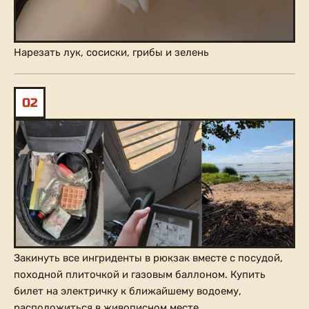
Нарезать лук, сосиски, грибы и зелень
02
Закинуть все ингриденты в рюкзак вместе с посудой,
походной плиточкой и газовым баллоном. Купить
билет на электричку к ближайшему водоему,
расположиться в живописном месте