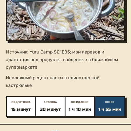
Источник: Yuru Camp S01E05; мои перевод и
адаптация под продукты, найденные в ближайшем
супермаркете
Несложный рецепт пасты в единственной
кастрюльке
ПОДГОТОВКА
ГОТОВКА
ОЖИДАНИЕ
ВСЕГО
15 минут
30 минут
1 ч 10 мин
1 ч 55 мин