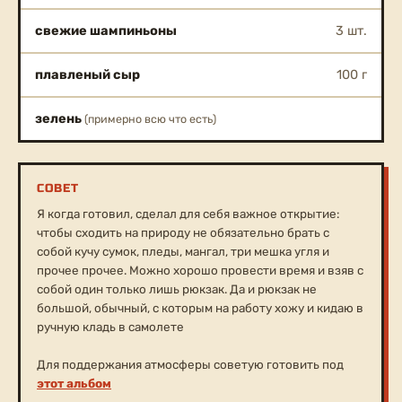
свежие шампиньоны
3 шт.
плавленый сыр
100 г
зелень
(примерно всю что есть)
СОВЕТ
Я когда готовил, сделал для себя важное открытие:
чтобы сходить на природу не обязательно брать с
собой кучу сумок, пледы, мангал, три мешка угля и
прочее прочее. Можно хорошо провести время и взяв с
собой один только лишь рюкзак. Да и рюкзак не
большой, обычный, с которым на работу хожу и кидаю в
ручную кладь в самолете
Для поддержания атмосферы советую готовить под
этот альбом