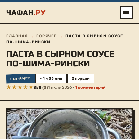
Перейти
ЧАФАН
.РУ
к
содержимому
ГЛАВНАЯ
→
ГОРЯЧЕЕ
→
ПАСТА В СЫРНОМ СОУСЕ
ПО-ШИМА-РИНСКИ
ПАСТА В СЫРНОМ СОУСЕ
ПО-ШИМА-РИНСКИ
ГОРЯЧЕЕ
≈ 1 ч 55 мин
2 порции
1 июля 2026 ·
1 комментарий
5
/
5
(
3
)