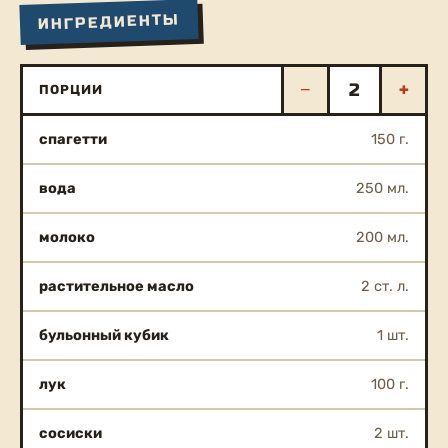
ИНГРЕДИЕНТЫ
−
+
ПОРЦИИ
спагетти
150 г.
вода
250 мл.
молоко
200 мл.
растительное масло
2 ст. л.
бульонный кубик
1 шт.
лук
100 г.
сосиски
2 шт.