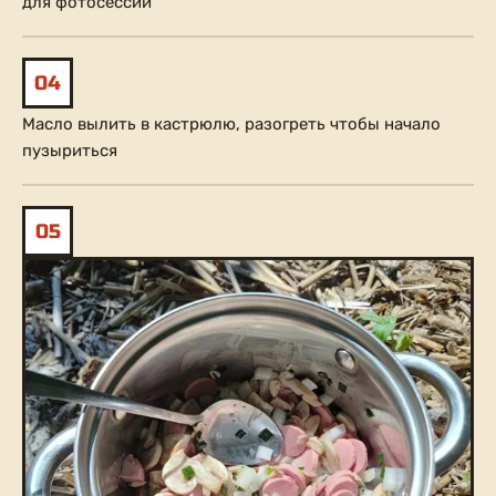
для фотосессии
04
Масло вылить в кастрюлю, разогреть чтобы начало
пузыриться
05