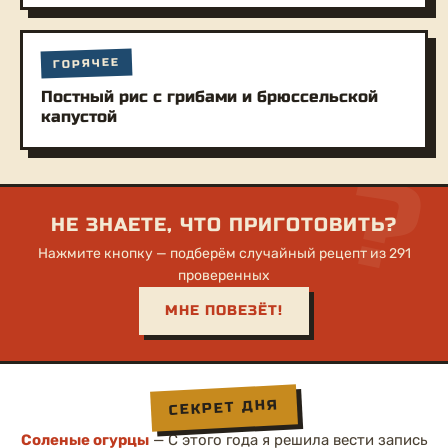
ГОРЯЧЕЕ
Постный рис с грибами и брюссельской
капустой
?
НЕ ЗНАЕТЕ, ЧТО ПРИГОТОВИТЬ?
Нажмите кнопку — подберём случайный рецепт из 291
проверенных
МНЕ ПОВЕЗЁТ!
СЕКРЕТ ДНЯ
Соленые огурцы
— С этого года я решила вести запись