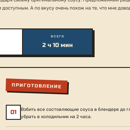
 доступным. А по вкусу очень похож на те, что мне дов
Е
ВСЕГО
2 ч 10 мин
ПРИГОТОВЛЕНИЕ
Взбить все состовляющие соуса в блендере до г
01
убрать в холодильник на 2 часа.