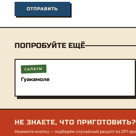
ПОПРОБУЙТЕ ЕЩЁ
САЛАТЫ
Гуакамоле
НЕ ЗНАЕТЕ, ЧТО ПРИГОТОВИТЬ?
Нажмите кнопку — подберём случайный рецепт из 291 пр