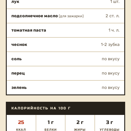
лук
1 шт.
подсолнечное масло
2 ст. л.
(для зажарки)
томатная паста
1 ч. л.
чеснок
1-2 зубка
соль
по вкусу
перец
по вкусу
зелень
по вкусу
КАЛОРИЙНОСТЬ НА 100 Г
25
1 г
2 г
3 г
ККАЛ
БЕЛКИ
ЖИРЫ
УГЛЕВОДЫ