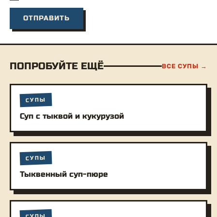
ПОПРОБУЙТЕ ЕЩЁ
ВСЕ СУПЫ →
СУПЫ
Суп с тыквой и кукурузой
СУПЫ
Тыквенный суп-пюре
СУПЫ