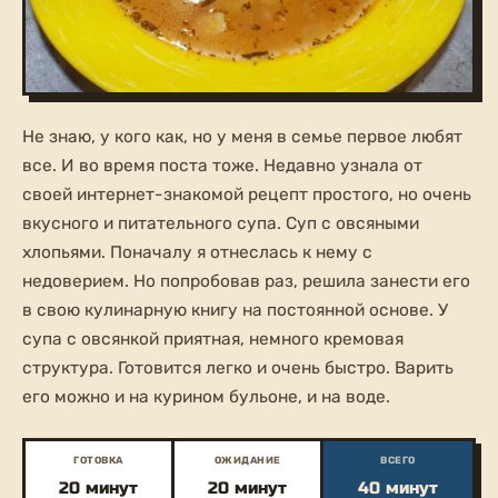
Не знаю, у кого как, но у меня в семье первое любят
все. И во время поста тоже. Недавно узнала от
своей интернет-знакомой рецепт простого, но очень
вкусного и питательного супа. Суп с овсяными
хлопьями. Поначалу я отнеслась к нему с
недоверием. Но попробовав раз, решила занести его
в свою кулинарную книгу на постоянной основе. У
супа с овсянкой приятная, немного кремовая
структура. Готовится легко и очень быстро. Варить
его можно и на курином бульоне, и на воде.
ГОТОВКА
ОЖИДАНИЕ
ВСЕГО
20 минут
20 минут
40 минут