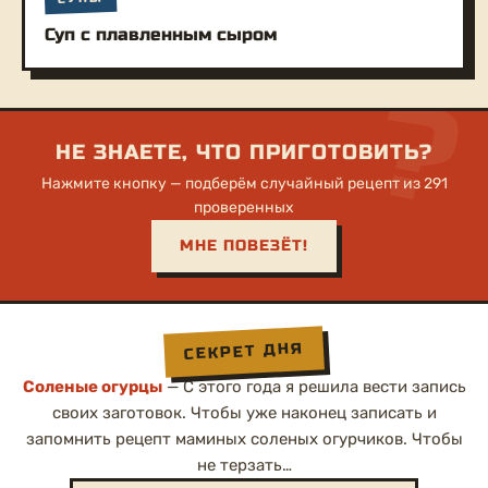
Суп с плавленным сыром
?
НЕ ЗНАЕТЕ, ЧТО ПРИГОТОВИТЬ?
Нажмите кнопку — подберём случайный рецепт из 291
проверенных
МНЕ ПОВЕЗЁТ!
СЕКРЕТ ДНЯ
Соленые огурцы
— С этого года я решила вести запись
своих заготовок. Чтобы уже наконец записать и
запомнить рецепт маминых соленых огурчиков. Чтобы
не терзать…