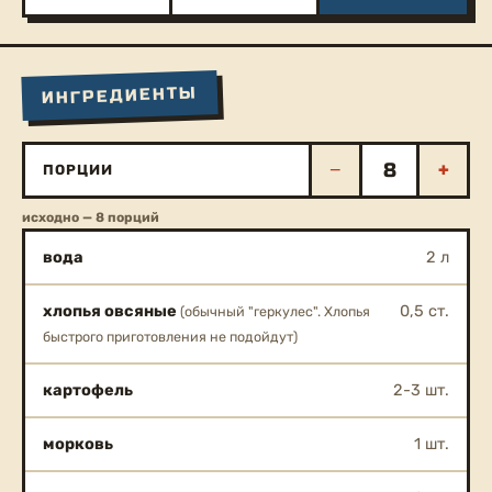
ИНГРЕДИЕНТЫ
−
+
ПОРЦИИ
исходно — 8 порций
вода
2 л
хлопья овсяные
0,5 ст.
(обычный "геркулес". Хлопья
быстрого приготовления не подойдут)
картофель
2-3 шт.
морковь
1 шт.