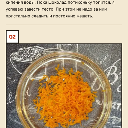
кипения воды. Пока шоколад потихоньку топится, я
успеваю завести тесто. При этом не надо за ним
пристально следить и постоянно мешать.
02