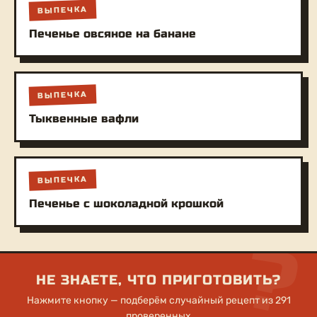
ВЫПЕЧКА
Печенье овсяное на банане
ВЫПЕЧКА
Тыквенные вафли
ВЫПЕЧКА
Печенье с шоколадной крошкой
?
НЕ ЗНАЕТЕ, ЧТО ПРИГОТОВИТЬ?
Нажмите кнопку — подберём случайный рецепт из 291
проверенных