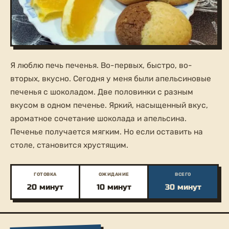
Я люблю печь печенья. Во-первых, быстро, во-
вторых, вкусно. Сегодня у меня были апельсиновые
печенья с шоколадом. Две половинки с разным
вкусом в одном печенье. Яркий, насыщенный вкус,
ароматное сочетание шоколада и апельсина.
Печенье получается мягким. Но если оставить на
столе, становится хрустящим.
ГОТОВКА
ОЖИДАНИЕ
ВСЕГО
20 минут
10 минут
30 минут