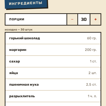
ИНГРЕДИЕНТЫ
−
+
ПОРЦИИ
исходно — 30 штук
горький шоколад
60 гр.
маргарин
200 гр.
сахар
1 ст.
яйца
2 шт.
пшеничная мука
2,5 ст.
разрыхлитель
1 ч. л.