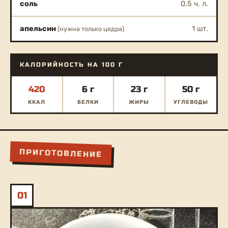
соль
0,5 ч. л.
апельсин
1 шт.
(нужна только цедра)
КАЛОРИЙНОСТЬ НА 100 Г
420
6 г
23 г
50 г
ККАЛ
БЕЛКИ
ЖИРЫ
УГЛЕВОДЫ
ПРИГОТОВЛЕНИЕ
01