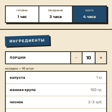
ГОТОВКА
ОЖИДАНИЕ
ВСЕГО
1 час
3 часа
4 часа
ИНГРЕДИЕНТЫ
−
+
ПОРЦИИ
исходно — 10 штук
капуста
1 кг
манная крупа
100 гр.
чеснок
2-3 зуб.