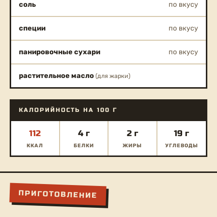
соль
по вкусу
специи
по вкусу
панировочные сухари
по вкусу
растительное масло
(для жарки)
КАЛОРИЙНОСТЬ НА 100 Г
112
4 г
2 г
19 г
ККАЛ
БЕЛКИ
ЖИРЫ
УГЛЕВОДЫ
ПРИГОТОВЛЕНИЕ