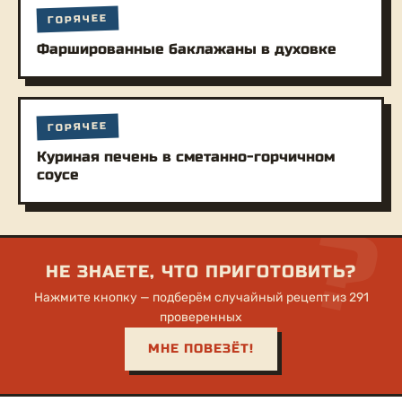
ГОРЯЧЕЕ
Фаршированные баклажаны в духовке
ГОРЯЧЕЕ
Куриная печень в сметанно-горчичном
соусе
?
НЕ ЗНАЕТЕ, ЧТО ПРИГОТОВИТЬ?
Нажмите кнопку — подберём случайный рецепт из 291
проверенных
МНЕ ПОВЕЗЁТ!