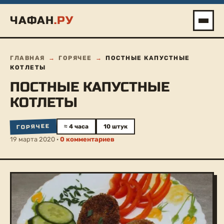
Перейти
ЧАФАН
.РУ
к
содержимому
ГЛАВНАЯ
→
ГОРЯЧЕЕ
→
ПОСТНЫЕ КАПУСТНЫЕ
КОТЛЕТЫ
ПОСТНЫЕ КАПУСТНЫЕ
КОТЛЕТЫ
ГОРЯЧЕЕ
≈ 4 часа
10 штук
19 марта 2020 ·
0 комментариев