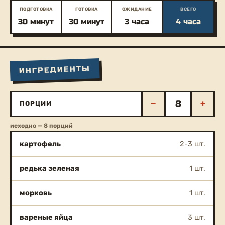
ПОДГОТОВКА
ГОТОВКА
ОЖИДАНИЕ
ВСЕГО
30 минут
30 минут
3 часа
4 часа
ИНГРЕДИЕНТЫ
−
+
ПОРЦИИ
исходно — 8 порций
картофель
2-3 шт.
редька зеленая
1 шт.
морковь
1 шт.
вареные яйца
3 шт.