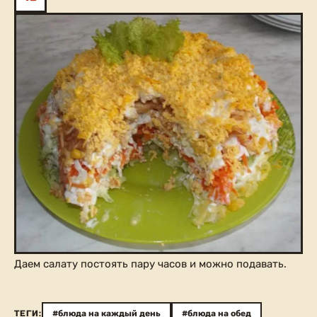
Даем салату постоять пару часов и можно подавать.
ТЕГИ:
#блюда на каждый день
#блюда на обед