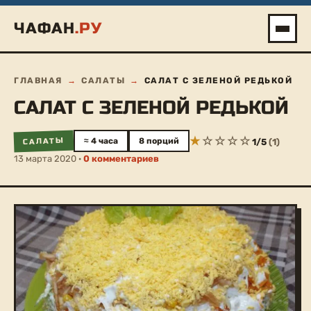
Перейти
ЧАФАН
.РУ
к
содержимому
ГЛАВНАЯ
→
САЛАТЫ
→
САЛАТ С ЗЕЛЕНОЙ РЕДЬКОЙ
САЛАТ С ЗЕЛЕНОЙ РЕДЬКОЙ
САЛАТЫ
≈ 4 часа
8 порций
1
/
5
(
1
)
13 марта 2020 ·
0 комментариев