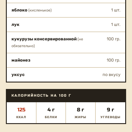
яблоко
1 шт.
(кисленькое)
лук
1 шт.
кукурузы консервированной
100 гр.
(не
обязательно)
майонез
100 гр.
уксус
по вкусу
КАЛОРИЙНОСТЬ НА 100 Г
125
4 г
8 г
9 г
ККАЛ
БЕЛКИ
ЖИРЫ
УГЛЕВОДЫ