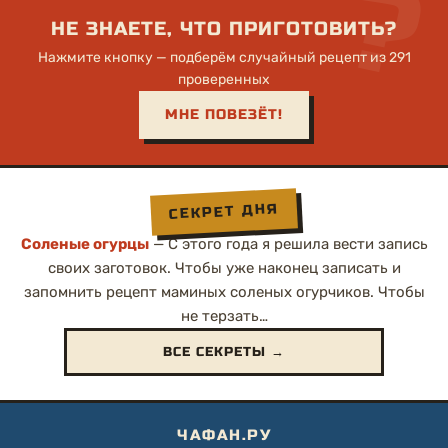
?
НЕ ЗНАЕТЕ, ЧТО ПРИГОТОВИТЬ?
Нажмите кнопку — подберём случайный рецепт из 291
проверенных
МНЕ ПОВЕЗЁТ!
СЕКРЕТ ДНЯ
Соленые огурцы
— С этого года я решила вести запись
своих заготовок. Чтобы уже наконец записать и
запомнить рецепт маминых соленых огурчиков. Чтобы
не терзать…
ВСЕ СЕКРЕТЫ →
ЧАФАН.РУ