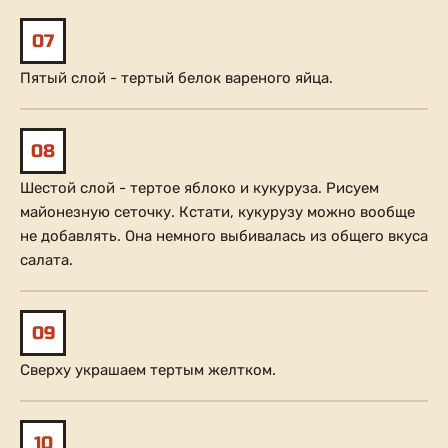
07
Пятый слой - тертый белок вареного яйца.
08
Шестой слой - тертое яблоко и кукуруза. Рисуем
майонезную сеточку. Кстати, кукурузу можно вообще
не добавлять. Она немного выбивалась из общего вкуса
салата.
09
Сверху украшаем тертым желтком.
10