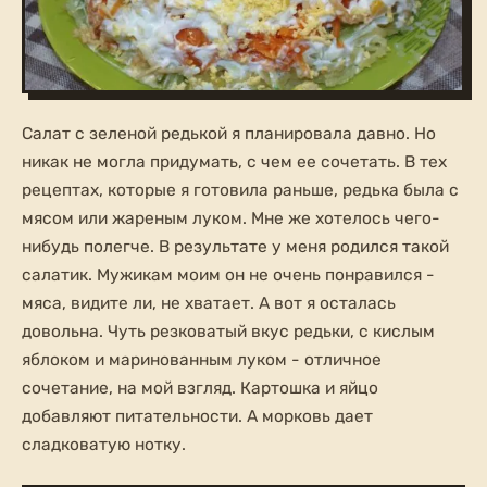
Салат с зеленой редькой я планировала давно. Но
никак не могла придумать, с чем ее сочетать. В тех
рецептах, которые я готовила раньше, редька была с
мясом или жареным луком. Мне же хотелось чего-
нибудь полегче. В результате у меня родился такой
салатик. Мужикам моим он не очень понравился -
мяса, видите ли, не хватает. А вот я осталась
довольна. Чуть резковатый вкус редьки, с кислым
яблоком и маринованным луком - отличное
сочетание, на мой взгляд. Картошка и яйцо
добавляют питательности. А морковь дает
сладковатую нотку.