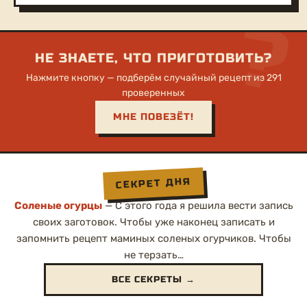
?
НЕ ЗНАЕТЕ, ЧТО ПРИГОТОВИТЬ?
Нажмите кнопку — подберём случайный рецепт из 291
проверенных
МНЕ ПОВЕЗЁТ!
СЕКРЕТ ДНЯ
Соленые огурцы
— С этого года я решила вести запись
своих заготовок. Чтобы уже наконец записать и
запомнить рецепт маминых соленых огурчиков. Чтобы
не терзать…
ВСЕ СЕКРЕТЫ →