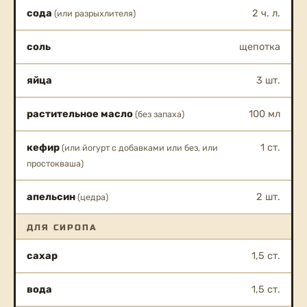
сода
2 ч. л.
(или разрыхлителя)
соль
щепотка
яйца
3 шт.
растительное масло
100 мл
(без запаха)
кефир
1 ст.
(или йогурт с добавками или без, или
простокваша)
апельсин
2 шт.
(цедра)
ДЛЯ СИРОПА
сахар
1,5 ст.
вода
1,5 ст.