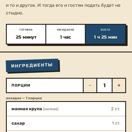
и то и другое. И тогда его и гостям подать будет не
стыдно.
ГОТОВКА
ОЖИДАНИЕ
ВСЕГО
25 минут
1 час
1 ч 25 мин
ИНГРЕДИЕНТЫ
−
+
ПОРЦИИ
исходно — 1 порция
манная крупа
2 ст.
(мелкая)
сахар
1 ст.