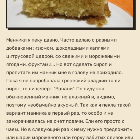
Манники я пеку давно. Часто делаю с разными
добавками :изюмом, шоколадными каплями,
цитрусовой цедрой, со свежими и морожеными
ягодами, фруктами... Но вот сделать сироп и
пропитать им манник мне в голову не приходило.
Пока я не попробовала греческий сладкий то ли
пирог, то ли десерт "Равани". По виду как
обыкновенный манник, но влажный и, видимо,
поэтому необычайно вкусный. Так как я пекла такой
вариант манника в первый раз, то особо и не
заморачивалась на счет подачи. Ели его просто с
чаем. Но в следующий раз к нему нужно предложить
или шарик мороженого или горку взбитых сливок или